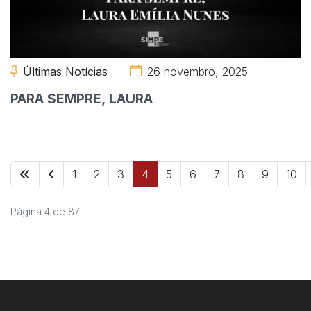
Últimas Notícias
26 novembro, 2025
PARA SEMPRE, LAURA
1
2
3
4
5
6
7
8
9
10
Página 4 de 87