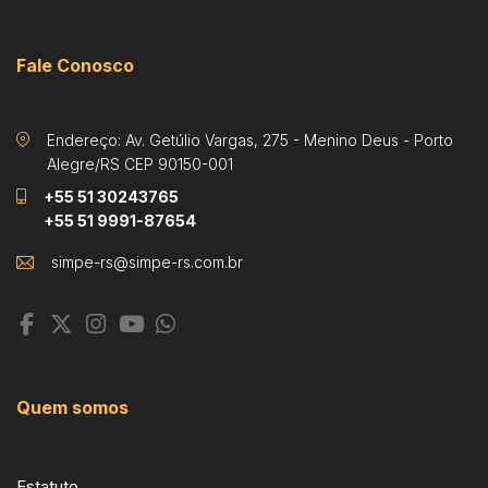
Fale Conosco
Endereço: Av. Getúlio Vargas, 275 - Menino Deus - Porto
Alegre/RS CEP 90150-001
+55 51 30243765
+55 51 9991-87654
Quem somos
Estatuto