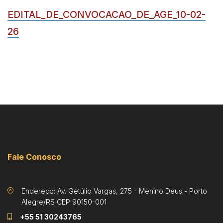
EDITAL_DE_CONVOCACAO_DE_AGE_10-02-
26
Fale Conosco
Endereço: Av. Getúlio Vargas, 275 - Menino Deus - Porto
Alegre/RS CEP 90150-001
+55 51 30243765