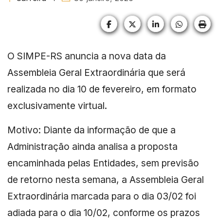
Facebook
X (formerly Twitter)
LinkedIn
HELIX_U
HE
O SIMPE-RS anuncia a nova data da
Assembleia Geral Extraordinária que será
realizada no dia 10 de fevereiro, em formato
exclusivamente virtual.
Motivo: Diante da informação de que a
Administração ainda analisa a proposta
encaminhada pelas Entidades, sem previsão
de retorno nesta semana, a Assembleia Geral
Extraordinária marcada para o dia 03/02 foi
adiada para o dia 10/02, conforme os prazos