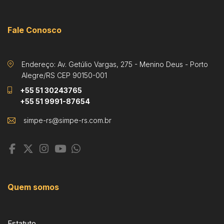
Fale Conosco
Endereço: Av. Getúlio Vargas, 275 - Menino Deus - Porto
Alegre/RS CEP 90150-001
+55 51 30243765
+55 51 9991-87654
Quem somos
Estatuto