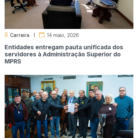
Carreira
14 maio, 2026
Entidades entregam pauta unificada dos
servidores à Administração Superior do
MPRS