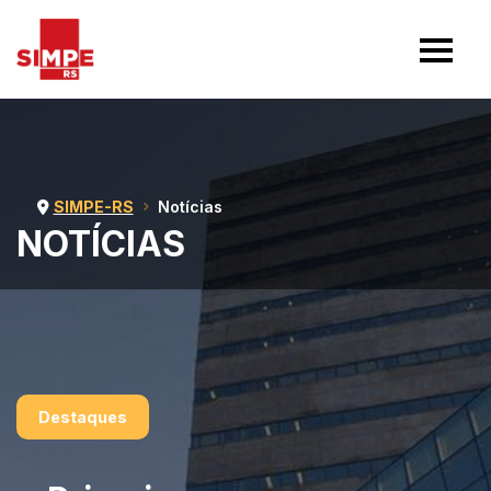
SIMPE-RS
Notícias
NOTÍCIAS
Destaques