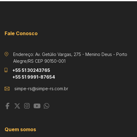
Fale Conosco
Endereço: Av. Getúlio Vargas, 275 - Menino Deus - Porto
Alegre/RS CEP 90150-001
+55 51 30243765
+55 51 9991-87654
Quem somos