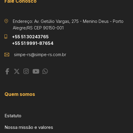
Fale Conosco
Endereço: Av. Getúlio Vargas, 275 - Menino Deus - Porto
Alegre/RS CEP 90150-001
+55 51 30243765
+55 51 9991-87654
Quem somos
Estatuto
Nossa missão e valores