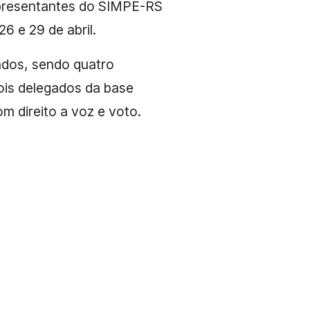
representantes do SIMPE-RS
6 e 29 de abril.
ados, sendo quatro
dois delegados da base
m direito a voz e voto.