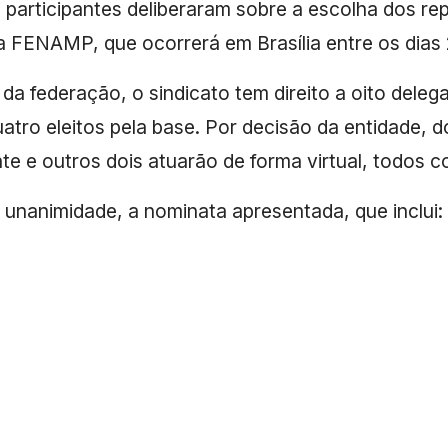
s participantes deliberaram sobre a escolha dos 
a FENAMP, que ocorrerá em Brasília entre os dias 2
a federação, o sindicato tem direito a oito deleg
uatro eleitos pela base. Por decisão da entidade, 
te e outros dois atuarão de forma virtual, todos co
 unanimidade, a nominata apresentada, que inclui: