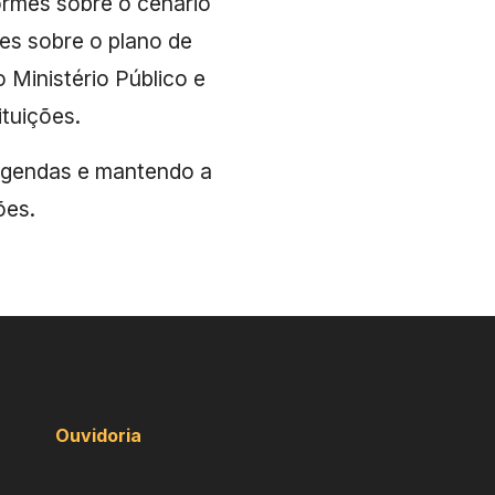
rmes sobre o cenário
es sobre o plano de
o Ministério Público e
ituições.
agendas e mantendo a
ões.
Ouvidoria