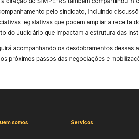
 a direção do SIMPE-RS também compartilhou info
companhamento pelo sindicato, incluindo discussõ
iciativas legislativas que podem ampliar a receita d
o do Judiciário que impactam a estrutura das inst
eguirá acompanhando os desdobramentos dessas 
 os próximos passos das negociações e mobilizaç
uem somos
Serviços