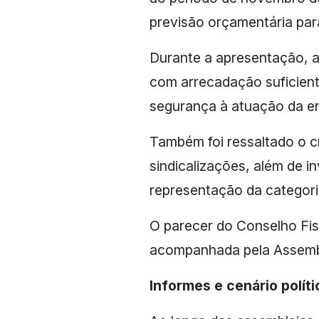
previsão orçamentária par
Durante a apresentação, a
com arrecadação suficiente
segurança à atuação da en
Também foi ressaltado o c
sindicalizações, além de i
representação da categori
O parecer do Conselho Fis
acompanhada pela Assemble
Informes e cenário políti