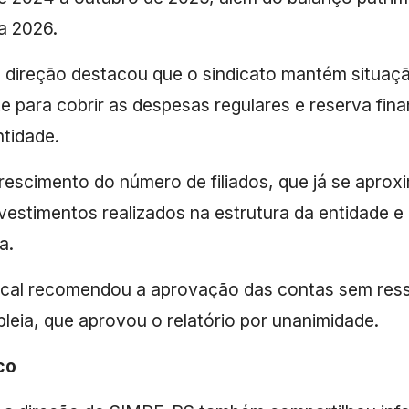
a 2026.
 direção destacou que o sindicato mantém situação
 para cobrir as despesas regulares e reserva fina
tidade.
rescimento do número de filiados, que já se aprox
nvestimentos realizados na estrutura da entidade e
a.
cal recomendou a aprovação das contas sem ressa
ia, que aprovou o relatório por unanimidade.
co