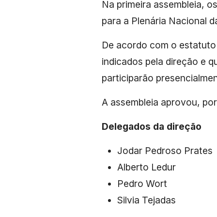
Na primeira assembleia, o
para a Plenária Nacional d
De acordo com o estatuto d
indicados pela direção e q
participarão presencialmen
A assembleia aprovou, por
Delegados da direção
Jodar Pedroso Prates
Alberto Ledur
Pedro Wort
Silvia Tejadas