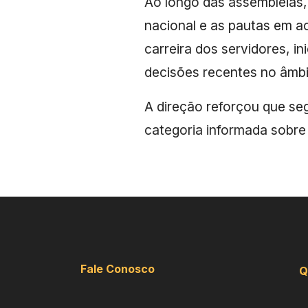
Ao longo das assembleias,
nacional e as pautas em a
carreira dos servidores, in
decisões recentes no âmbit
A direção reforçou que s
categoria informada sobre
Fale Conosco
Q