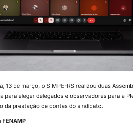
a, 13 de março, o SIMPE-RS realizou duas Assemb
ria para eleger delegados e observadores para a Pl
 da prestação de contas do sindicato.
da FENAMP