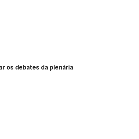
r os debates da plenária