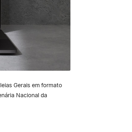
leias Gerais em formato
enária Nacional da