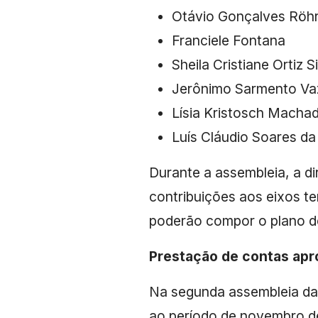
Otávio Gonçalves Röhr
Franciele Fontana
Sheila Cristiane Ortiz S
Jerônimo Sarmento Va
Lísia Kristosch Macha
Luís Cláudio Soares da 
Durante a assembleia, a d
contribuições aos eixos te
poderão compor o plano de
Prestação de contas ap
Na segunda assembleia da 
ao período de novembro de