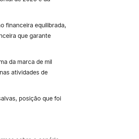
 financeira equilibrada,
nceira que garante
ima da marca de mil
 nas atividades de
lvas, posição que foi