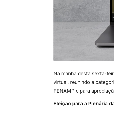
Na manhã desta sexta-feir
virtual, reunindo a catego
FENAMP e para apreciação
Eleição para a Plenária 