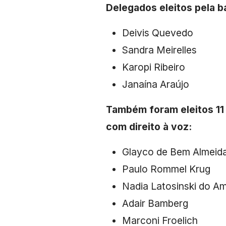
Delegados eleitos pela b
Deivis Quevedo
Sandra Meirelles
Karopi Ribeiro
Janaína Araújo
Também foram eleitos 11
com direito à voz:
Glayco de Bem Almeid
Paulo Rommel Krug
Nadia Latosinski do Am
Adair Bamberg
Marconi Froelich