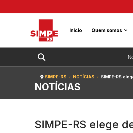
Início
Quem somos
Ir para o resultado
No
Ir para o resultado
SIMPE-RS
NOTÍCIAS
SIMPE-RS elege delegados par
NOTÍCIAS
SIMPE-RS elege de