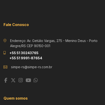
Fale Conosco
Endereço: Av. Getúlio Vargas, 275 - Menino Deus - Porto
Alegre/RS CEP 90150-001
+55 51 30243765
+55 51 9991-87654
Quem somos