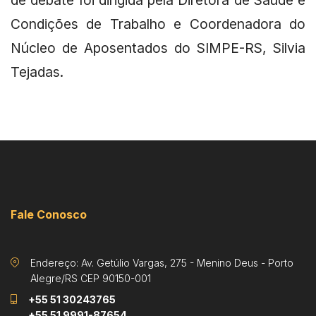
de debate foi dirigida pela Diretora de Saúde e
Condições de Trabalho e Coordenadora do
Núcleo de Aposentados do SIMPE-RS, Silvia
Tejadas.
Fale Conosco
Endereço: Av. Getúlio Vargas, 275 - Menino Deus - Porto
Alegre/RS CEP 90150-001
+55 51 30243765
+55 51 9991-87654