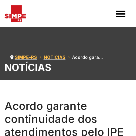
SIMPE-RS
NOTÍCIAS
Acordo garante continuidade dos atendimentos pelo IPE Saúde; SIMPE-RS teve atuação no processo
NOTÍCIAS
Acordo garante
continuidade dos
atendimentos pelo IPE