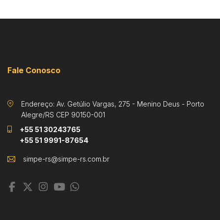
Fale Conosco
Endereço: Av. Getúlio Vargas, 275 - Menino Deus - Porto
Alegre/RS CEP 90150-001
+55 51 30243765
+55 51 9991-87654