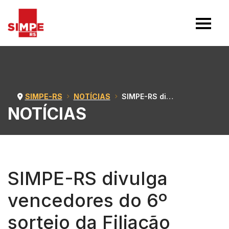
SIMPE-RS
NOTÍCIAS
SIMPE-RS divulga vencedores do 6º sorteio da Filiação Premiada e da Bomba de PIX
NOTÍCIAS
SIMPE-RS divulga
vencedores do 6º
sorteio da Filiação