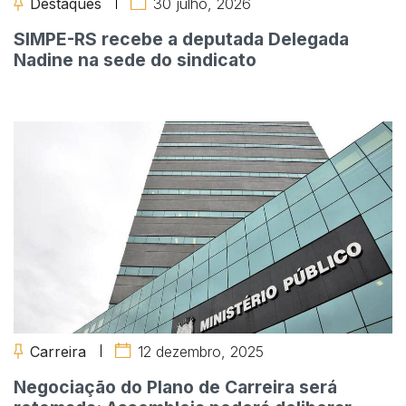
Destaques
30 julho, 2026
SIMPE-RS recebe a deputada Delegada
Nadine na sede do sindicato
Carreira
12 dezembro, 2025
Negociação do Plano de Carreira será