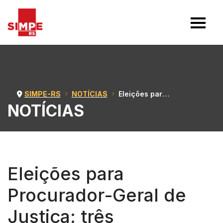
SIMPE-RS
NOTÍCIAS
Eleições para Procurador-Geral de Justiça: três candidaturas confirmadas
NOTÍCIAS
Eleições para
Procurador-Geral de
Justiça: três