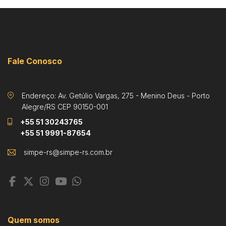
Fale Conosco
Endereço: Av. Getúlio Vargas, 275 - Menino Deus - Porto
Alegre/RS CEP 90150-001
+55 51 30243765
+55 51 9991-87654
Quem somos