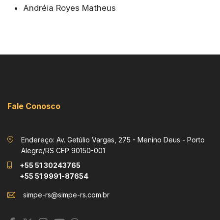
Andréia Royes Matheus
Fale Conosco
Endereço: Av. Getúlio Vargas, 275 - Menino Deus - Porto
Alegre/RS CEP 90150-001
+55 51 30243765
+55 51 9991-87654