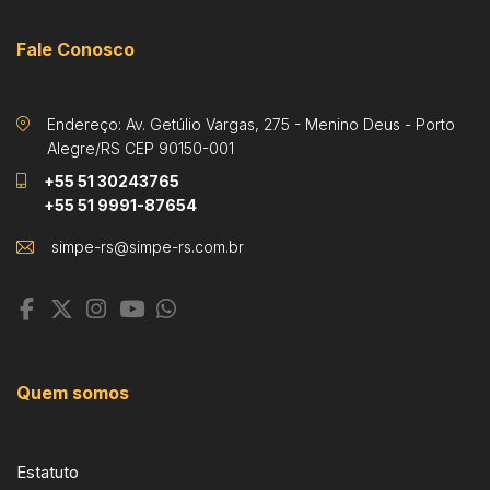
Fale Conosco
Endereço: Av. Getúlio Vargas, 275 - Menino Deus - Porto
Alegre/RS CEP 90150-001
+55 51 30243765
+55 51 9991-87654
Quem somos
Estatuto