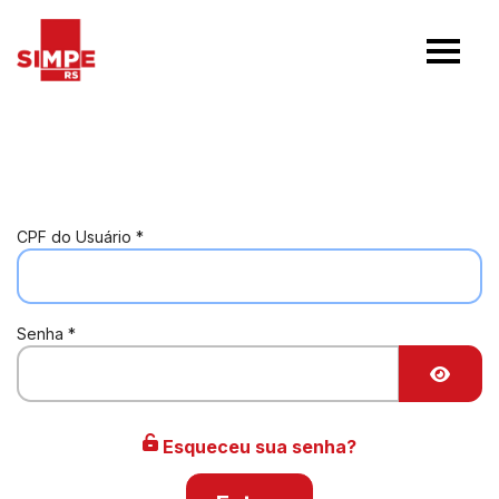
CPF do Usuário
*
Senha
*
Mostr
Esqueceu sua senha?