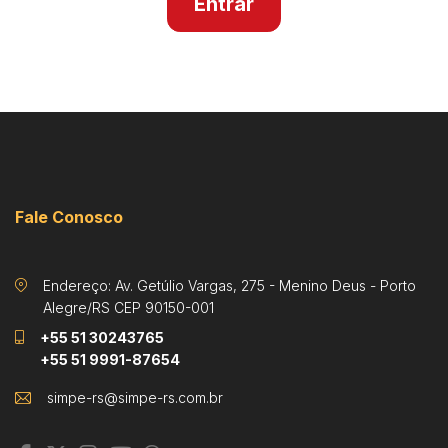
Entrar
Fale Conosco
Endereço: Av. Getúlio Vargas, 275 - Menino Deus - Porto
Alegre/RS CEP 90150-001
+55 51 30243765
+55 51 9991-87654